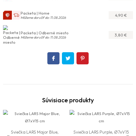
Packeta | Home
4,90 €
Môžeme doručiť do: 11.08.2026
Packeta | Odberné miesto
3,80 €
Môžeme doručiť do: 11.08.2026
Súvisiace produkty
Do košíka
Do košíka
Sviečka LARS Major Blue,
Sviečka LARS Purple, Ø7xV15