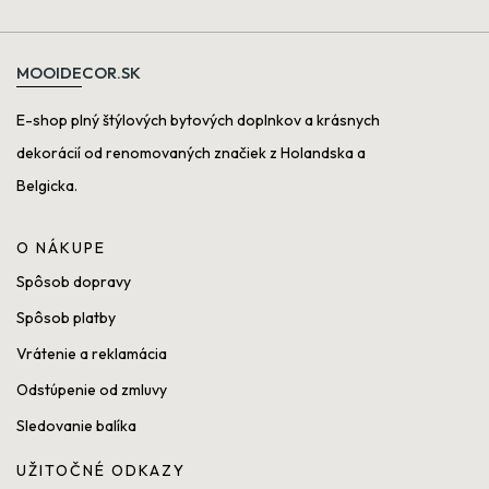
MOOIDECOR.SK
E-shop plný štýlových bytových doplnkov a krásnych
dekorácií od renomovaných značiek z Holandska a
Belgicka.
O NÁKUPE
Spôsob dopravy
Spôsob platby
Vrátenie a reklamácia
Odstúpenie od zmluvy
Sledovanie balíka
UŽITOČNÉ ODKAZY