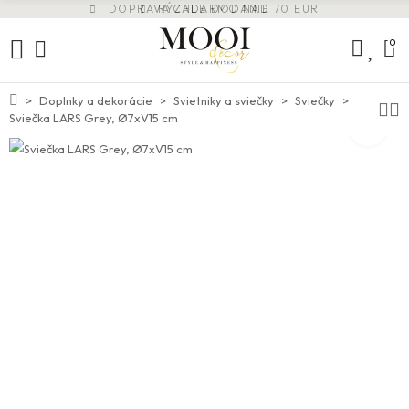
DOPRAVA ZADARMO NAD 70 EUR
VŠETOK TOVAR SKLADOM
RÝCHLE DODANIE
0
Doplnky a dekorácie
Svietniky a sviečky
Sviečky
Sviečka LARS Grey, Ø7xV15 cm